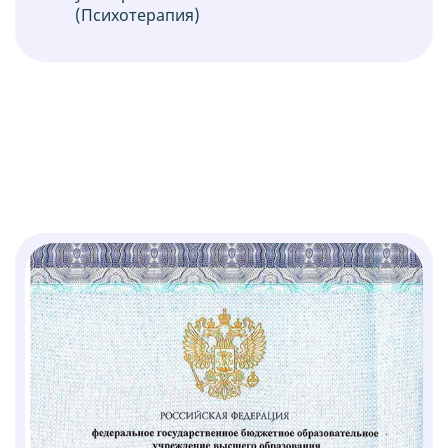
(Психотерапия)