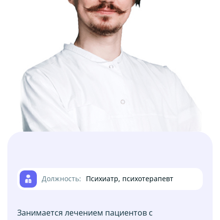
Лечение алкоголизма
Услуга
Кодирование от алкоголизма
Услуга
Реабилитация
Услуга
Лечение наркозависимости
Услуга
Должность:
Психиатр, психотерапевт
Занимается лечением пациентов с